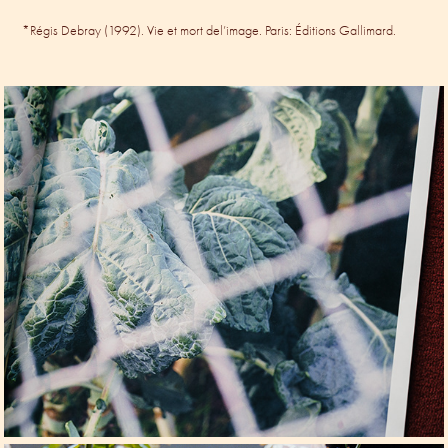
*Régis Debray (1992). Vie et mort del’image. Paris: Éditions Gallimard.