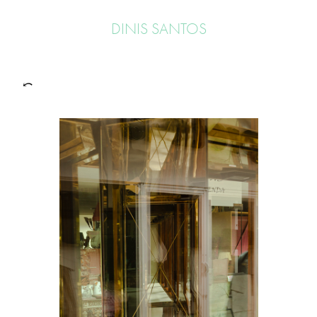
DINIS SANTOS
⤺