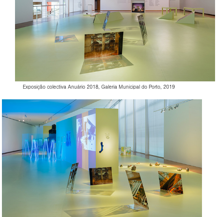
Exposição colectiva Anuário 2018, Galeria Municipal do Porto, 2019