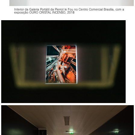
Interior da Galeria Portátil da Pierrot le Fou no Centro Comercial Brasília, com a
exposição OURO CRISTAL INCENSO, 2018